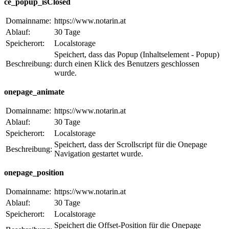
ce_popup_isClosed
Domainname:
https://www.notarin.at
Ablauf:
30 Tage
Speicherort:
Localstorage
Speichert, dass das Popup (Inhaltselement - Popup)
Beschreibung:
durch einen Klick des Benutzers geschlossen
wurde.
onepage_animate
Domainname:
https://www.notarin.at
Ablauf:
30 Tage
Speicherort:
Localstorage
Speichert, dass der Scrollscript für die Onepage
Beschreibung:
Navigation gestartet wurde.
onepage_position
Domainname:
https://www.notarin.at
Ablauf:
30 Tage
Speicherort:
Localstorage
Speichert die Offset-Position für die Onepage