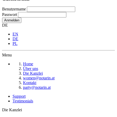
Benutzername
Passwort
Anmelden
DE
EN
DE
PL
Menu
Home
Über uns
Die Kanzlei
women@notarin.at
Kontakt
party@notarin.at
Support
Testimonials
Die Kanzlei