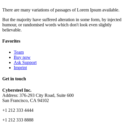
There are many variations of passages of Lorem Ipsum available.
But the majority have suffered alteration in some form, by injected
humour, or randomised words which don't look even slightly
believable.
Favorites
Team
Buy now
Ask Support
Imprint
Get in touch
Cybersteel Inc.
Address: 376-293 City Road, Suite 600
San Francisco, CA 94102
+1 212 333 4444
+1 212 333 8888