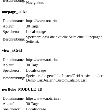
Beschreibung:
Navigation.
onepage_active
Domainname:
https://www.notarin.at
Ablauf:
30 Tage
Speicherort:
Localstorage
Speichert, dass die aktuelle Seite eine "Onepage"
Beschreibung:
Seite ist.
view_isGrid
Domainname:
https://www.notarin.at
Ablauf:
30 Tage
Speicherort:
Localstorage
Speichert die gewählte Listen/Grid Ansicht in der
Beschreibung:
Demo CarDealer / CustomCatalog List.
portfolio_MODULE_ID
Domainname:
https://www.notarin.at
Ablauf:
30 Tage
Speicherort:
Localstorage