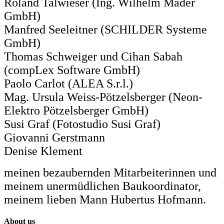
Roland Talwieser (Ing. Wilhelm Mader
GmbH)
Manfred Seeleitner (SCHILDER Systeme
GmbH)
Thomas Schweiger und Cihan Sabah
(compLex Software GmbH)
Paolo Carlot (ALEA S.r.l.)
Mag. Ursula Weiss-Pötzelsberger (Neon-
Elektro Pötzelsberger GmbH)
Susi Graf (Fotostudio Susi Graf)
Giovanni Gerstmann
Denise Klement
meinen bezaubernden Mitarbeiterinnen und
meinem unermüdlichen Baukoordinator,
meinem lieben Mann Hubertus Hofmann.
About us