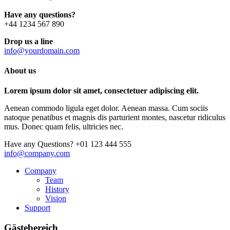
Have any questions?
+44 1234 567 890
Drop us a line
info@yourdomain.com
About us
Lorem ipsum dolor sit amet, consectetuer adipiscing elit.
Aenean commodo ligula eget dolor. Aenean massa. Cum sociis
natoque penatibus et magnis dis parturient montes, nascetur ridiculus
mus. Donec quam felis, ultricies nec.
Have any Questions?
+01 123 444 555
info@company.com
Company
Team
History
Vision
Support
Gästebereich