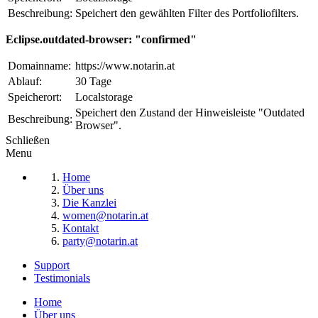
Beschreibung:
Speichert den gewählten Filter des Portfoliofilters.
Eclipse.outdated-browser: "confirmed"
Domainname:
https://www.notarin.at
Ablauf:
30 Tage
Speicherort:
Localstorage
Speichert den Zustand der Hinweisleiste "Outdated
Beschreibung:
Browser".
Schließen
Menu
Home
Über uns
Die Kanzlei
women@notarin.at
Kontakt
party@notarin.at
Support
Testimonials
Home
Über uns