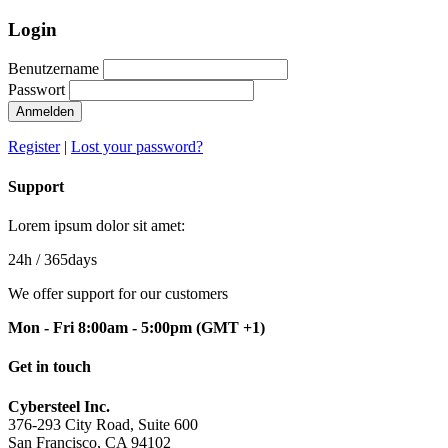
Login
Benutzername
Passwort
Anmelden
Register
|
Lost your password?
Support
Lorem ipsum dolor sit amet:
24h
/ 365days
We offer support for our customers
Mon - Fri 8:00am - 5:00pm
(GMT +1)
Get in touch
Cybersteel Inc.
376-293 City Road, Suite 600
San Francisco, CA 94102